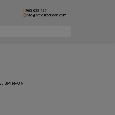
965 038 797
info@filtrosrodman.com
E, SPIN-ON