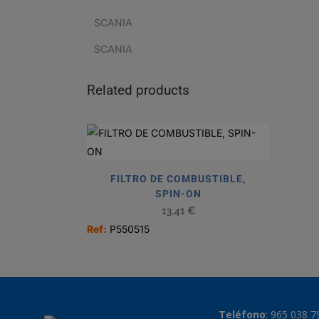
SCANIA
SCANIA
Related products
FILTRO DE COMBUSTIBLE,
SPIN-ON
13,41
€
Ref:
P550515
Teléfono
:
965 038 7