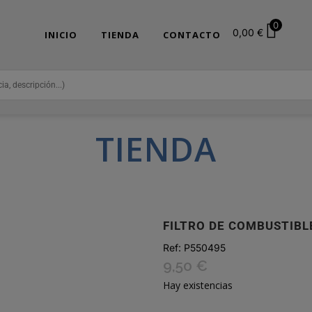
0
0,00
€
INICIO
TIENDA
CONTACTO
TIENDA
FILTRO DE COMBUSTIBL
Ref:
P550495
9,50
€
Hay existencias