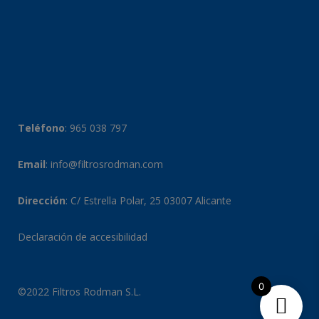
Teléfono
:
965 038 797
Email
:
info@filtrosrodman.com
Dirección
: C/ Estrella Polar, 25 03007 Alicante
Declaración de accesibilidad
0
©2022 Filtros Rodman S.L.