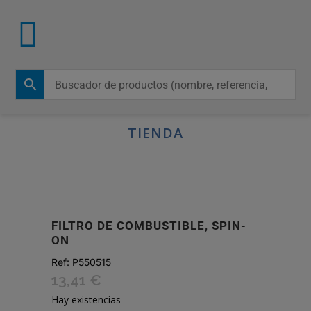
TIENDA
FILTRO DE COMBUSTIBLE, SPIN-
ON
Ref:
P550515
13,41
€
Hay existencias