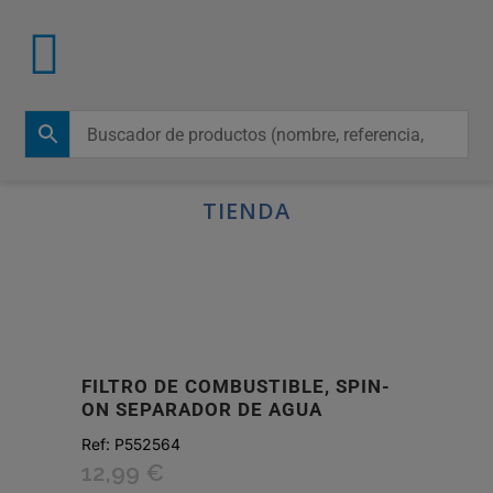
TIENDA
FILTRO DE COMBUSTIBLE, SPIN-
ON SEPARADOR DE AGUA
Ref:
P552564
12,99
€