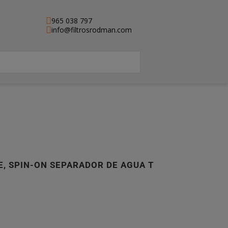
965 038 797
info@filtrosrodman.com
E, SPIN-ON SEPARADOR DE AGUA T