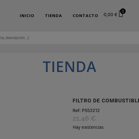
0
0,00
€
INICIO
TIENDA
CONTACTO
TIENDA
FILTRO DE COMBUSTIBL
Ref:
P553212
21,46
€
Hay existencias