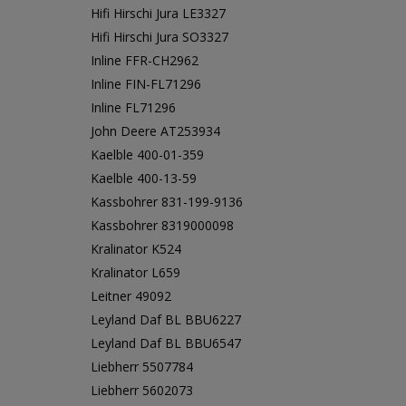
Hifi Hirschi Jura LE3327
Hifi Hirschi Jura SO3327
Inline FFR-CH2962
Inline FIN-FL71296
Inline FL71296
John Deere AT253934
Kaelble 400-01-359
Kaelble 400-13-59
Kassbohrer 831-199-9136
Kassbohrer 8319000098
Kralinator K524
Kralinator L659
Leitner 49092
Leyland Daf BL BBU6227
Leyland Daf BL BBU6547
Liebherr 5507784
Liebherr 5602073