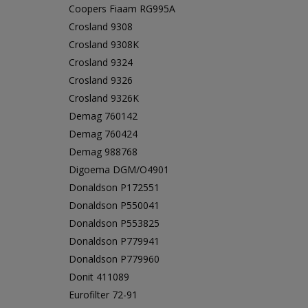
Coopers Fiaam RG995A
Crosland 9308
Crosland 9308K
Crosland 9324
Crosland 9326
Crosland 9326K
Demag 760142
Demag 760424
Demag 988768
Digoema DGM/O4901
Donaldson P172551
Donaldson P550041
Donaldson P553825
Donaldson P779941
Donaldson P779960
Donit 411089
Eurofilter 72-91