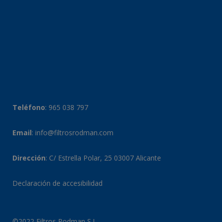
Teléfono
:
965 038 797
Email
:
info@filtrosrodman.com
Dirección
: C/ Estrella Polar, 25 03007 Alicante
Declaración de accesibilidad
©2022 Filtros Rodman S.L.