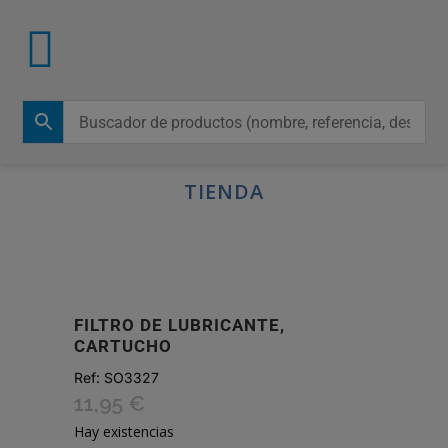
TIENDA
FILTRO DE LUBRICANTE,
CARTUCHO
Ref:
SO3327
11,95
€
Hay existencias