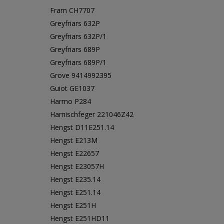
Fram CH7707
Greyfriars 632P
Greyfriars 632P/1
Greyfriars 689P
Greyfriars 689P/1
Grove 9414992395
Guiot GE1037
Harmo P284
Harnischfeger 221046Z42
Hengst D11E251.14
Hengst E213M
Hengst E22657
Hengst E23057H
Hengst E235.14
Hengst E251.14
Hengst E251H
Hengst E251HD11