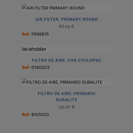
AIR FILTER, PRIMARY ROUND
66,05
€
Ref:
P956815
FILTRO DE AIRE, FHG CYCLOPAC
Ref:
G140323
FILTRO DE AIRE, PRIMARIO
DURALITE
131,07
€
Ref:
B105020