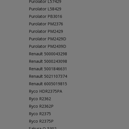
Purolator L57429
Purolator L58429
Purolator PB3016
Purolator PM2376
Purolator PM2429
Purolator PM2429D
Purolator PM2439D
Renault 5000043298
Renault 5000243098
Renault 5001846631
Renault 5021107374
Renault 6005019815
Ryco HDR2375PA
Ryco R2362
Ryco R2362P
Ryco R2375
Ryco R2375P
Sakura O-5302