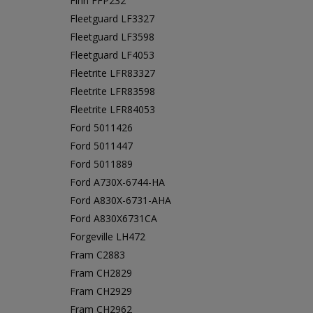
Finn FFP232
Fleetguard LF3327
Fleetguard LF3598
Fleetguard LF4053
Fleetrite LFR83327
Fleetrite LFR83598
Fleetrite LFR84053
Ford 5011426
Ford 5011447
Ford 5011889
Ford A730X-6744-HA
Ford A830X-6731-AHA
Ford A830X6731CA
Forgeville LH472
Fram C2883
Fram CH2829
Fram CH2929
Fram CH2962