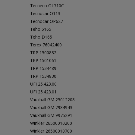
Tecneco OL710C
Tecnocar O113
Tecnocar OP627
Teho 5165
Teho D165
Terex 76042400
TRP 1500882
TRP 1501061
TRP 1534489
TRP 1534830
UFI 25.423.00
UFI 25.423.01
Vauxhall GM 25012208
Vauxhall GM 7984943
Vauxhall GM 9975291
Winkler 26500010200
Winkler 26500010700