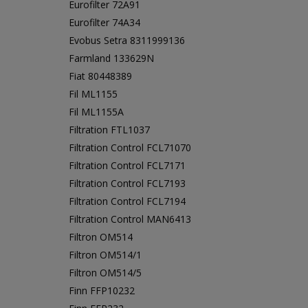
Eurofilter 72A91
Eurofilter 74A34
Evobus Setra 8311999136
Farmland 133629N
Fiat 80448389
Fil ML1155
Fil ML1155A
Filtration FTL1037
Filtration Control FCL71070
Filtration Control FCL7171
Filtration Control FCL7193
Filtration Control FCL7194
Filtration Control MAN6413
Filtron OM514
Filtron OM514/1
Filtron OM514/5
Finn FFP10232