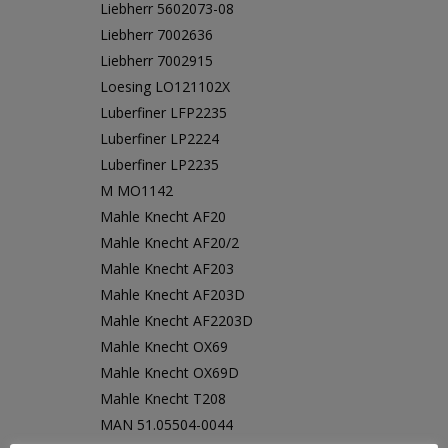
Liebherr 5602073-08
Liebherr 7002636
Liebherr 7002915
Loesing LO121102X
Luberfiner LFP2235
Luberfiner LP2224
Luberfiner LP2235
M MO1142
Mahle Knecht AF20
Mahle Knecht AF20/2
Mahle Knecht AF203
Mahle Knecht AF203D
Mahle Knecht AF2203D
Mahle Knecht OX69
Mahle Knecht OX69D
Mahle Knecht T208
MAN 51.05504-0044