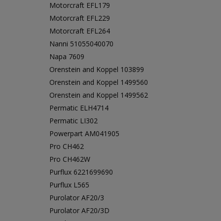
Motorcraft EFL179
Motorcraft EFL229
Motorcraft EFL264
Nanni 51055040070
Napa 7609
Orenstein and Koppel 103899
Orenstein and Koppel 1499560
Orenstein and Koppel 1499562
Permatic ELH4714
Permatic LI302
Powerpart AM041905
Pro CH462
Pro CH462W
Purflux 6221699690
Purflux L565
Purolator AF20/3
Purolator AF20/3D