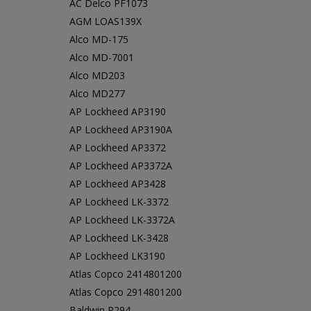
AC Delco PF1073
AGM LOAS139X
Alco MD-175
Alco MD-7001
Alco MD203
Alco MD277
AP Lockheed AP3190
AP Lockheed AP3190A
AP Lockheed AP3372
AP Lockheed AP3372A
AP Lockheed AP3428
AP Lockheed LK-3372
AP Lockheed LK-3372A
AP Lockheed LK-3428
AP Lockheed LK3190
Atlas Copco 2414801200
Atlas Copco 2914801200
Baldwin P294