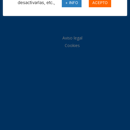
desactivarlas, etc.,
+ INFO
ACEPTO
Aviso legal
Cookies