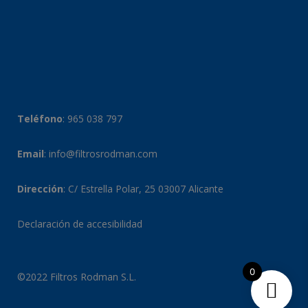
Teléfono
:
965 038 797
Email
:
info@filtrosrodman.com
Dirección
: C/ Estrella Polar, 25 03007 Alicante
Declaración de accesibilidad
0
©2022 Filtros Rodman S.L.