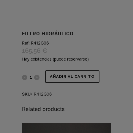
FILTRO HIDRÁULICO
Ref:
R412G06
165,56
€
Hay existencias (puede reservarse)
FILTRO
AÑADIR AL CARRITO
HIDRÁULICO
SKU:
R412G06
quantity
Related products