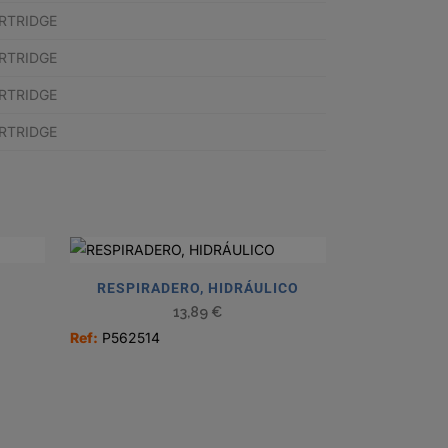
ARTRIDGE
ARTRIDGE
ARTRIDGE
ARTRIDGE
RESPIRADERO, HIDRÁULICO
13,89
€
Ref:
P562514