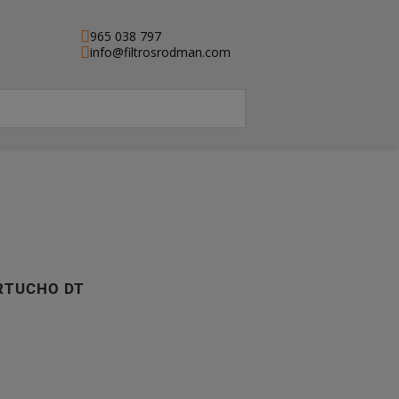
965 038 797
info@filtrosrodman.com
ARTUCHO DT