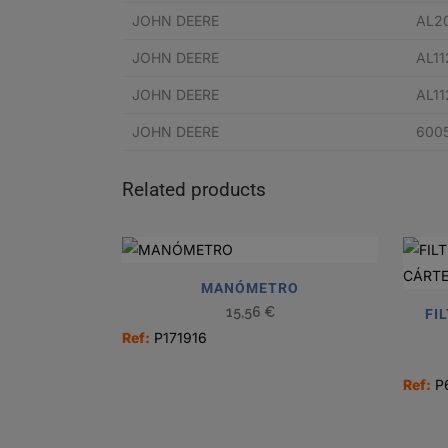
JOHN DEERE
AL2
JOHN DEERE
AL1
JOHN DEERE
AL1
JOHN DEERE
600
Related products
MANÓMETRO
15,56
€
FI
Ref:
P171916
Ref:
P