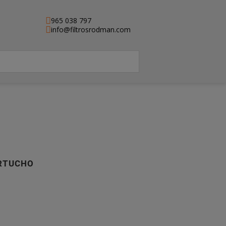
965 038 797
info@filtrosrodman.com
ARTUCHO