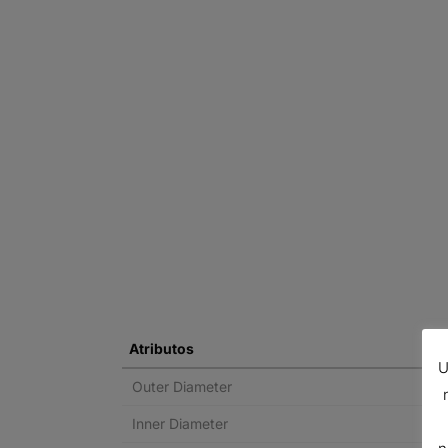
Atributos
U
Outer Diameter
Inner Diameter