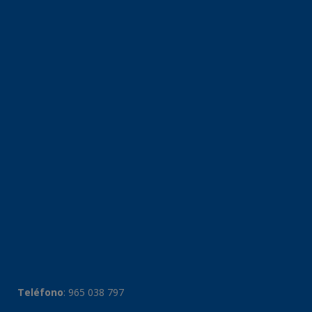
Teléfono
:
965 038 797