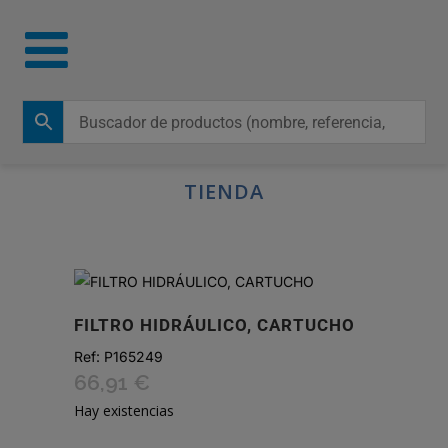
TIENDA
FILTRO HIDRÁULICO, CARTUCHO
Ref:
P165249
66,91
€
Hay existencias