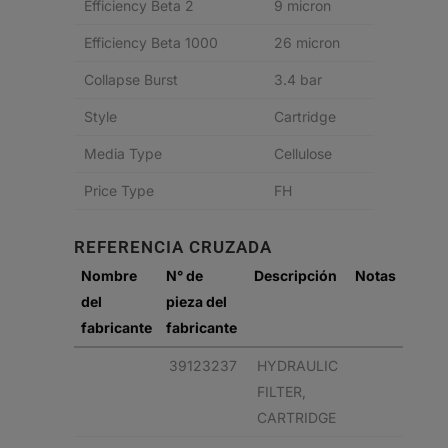
Efficiency Beta 2
9 micron
Efficiency Beta 1000
26 micron
Collapse Burst
3.4 bar
Style
Cartridge
Media Type
Cellulose
Price Type
FH
REFERENCIA CRUZADA
Nombre
N° de
Descripción
Notas
del
pieza del
fabricante
fabricante
39123237
HYDRAULIC
FILTER,
CARTRIDGE