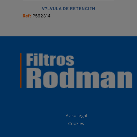
V?LVULA DE RETENCI?N
Ref:
P562314
Aviso legal
Cookies