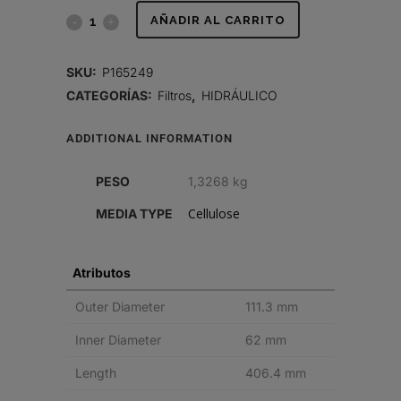
FILTRO
AÑADIR AL CARRITO
HIDRÁULICO,
SKU:
P165249
CARTUCHO
CATEGORÍAS:
Filtros
,
HIDRÁULICO
quantity
ADDITIONAL INFORMATION
PESO
1,3268 kg
Cellulose
MEDIA TYPE
Atributos
Outer Diameter
111.3 mm
Inner Diameter
62 mm
Length
406.4 mm