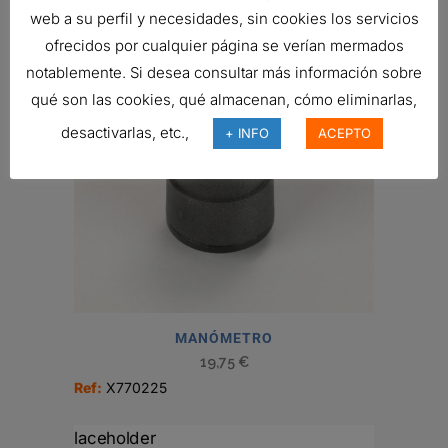
web a su perfil y necesidades, sin cookies los servicios
ofrecidos por cualquier página se verían mermados
notablemente. Si desea consultar más información sobre
qué son las cookies, qué almacenan, cómo eliminarlas,
desactivarlas, etc.,
+ INFO
ACEPTO
MANÓMETRO
19,75
€
Ref:
X770225