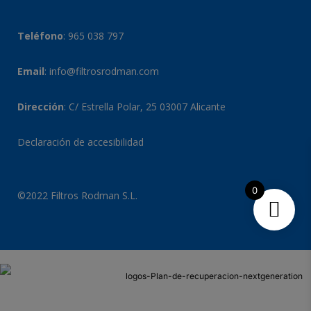
Teléfono
:
965 038 797
Email
:
info@filtrosrodman.com
Dirección
: C/ Estrella Polar, 25 03007 Alicante
Declaración de accesibilidad
0
©2022 Filtros Rodman S.L.