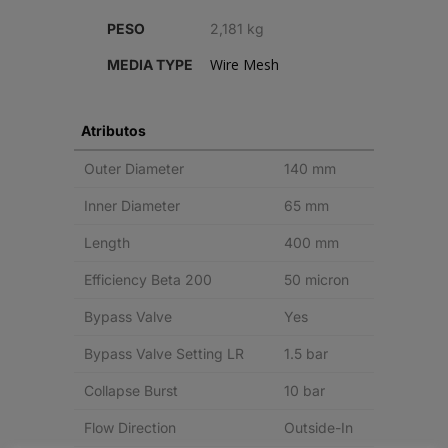
PESO
2,181 kg
Wire Mesh
MEDIA TYPE
Atributos
Outer Diameter
140 mm
Inner Diameter
65 mm
Length
400 mm
Efficiency Beta 200
50 micron
Bypass Valve
Yes
Bypass Valve Setting LR
1.5 bar
Collapse Burst
10 bar
Flow Direction
Outside-In