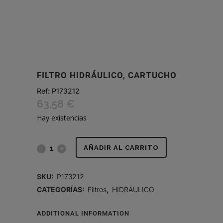
FILTRO HIDRÁULICO, CARTUCHO
Ref:
P173212
63,58
€
Hay existencias
FILTRO
AÑADIR AL CARRITO
HIDRÁULICO,
SKU:
P173212
CARTUCHO
CATEGORÍAS:
Filtros
,
HIDRÁULICO
quantity
ADDITIONAL INFORMATION