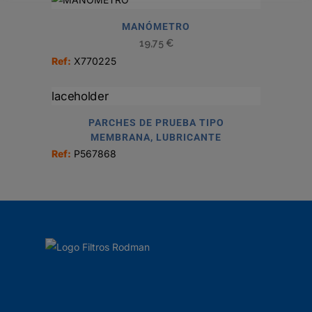
MANÓMETRO
19,75
€
Ref:
X770225
PARCHES DE PRUEBA TIPO
MEMBRANA, LUBRICANTE
Ref:
P567868