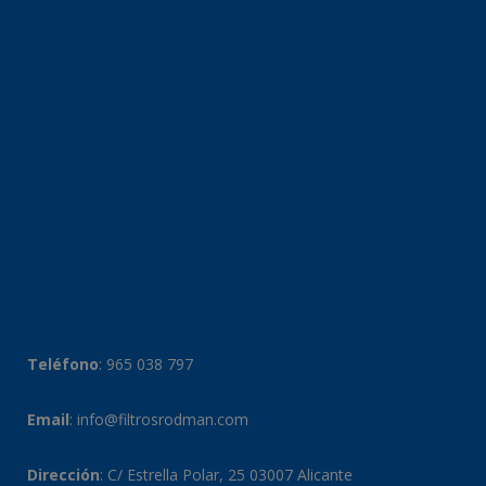
Teléfono
:
965 038 797
Email
:
info@filtrosrodman.com
Dirección
: C/ Estrella Polar, 25 03007 Alicante