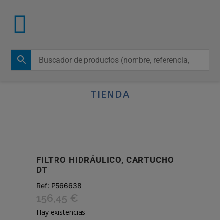
TIENDA
FILTRO HIDRÁULICO, CARTUCHO
DT
Ref:
P566638
156,45
€
Hay existencias