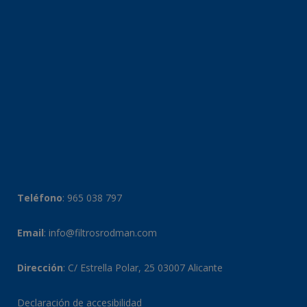
Teléfono
:
965 038 797
Email
:
info@filtrosrodman.com
Dirección
: C/ Estrella Polar, 25 03007 Alicante
Declaración de accesibilidad