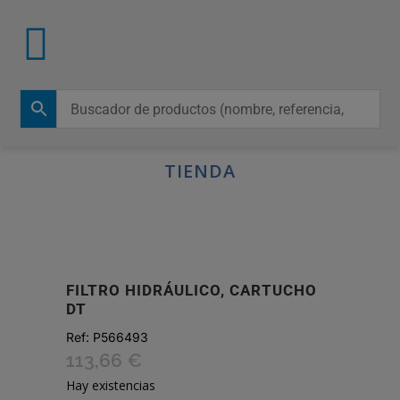
TIENDA
FILTRO HIDRÁULICO, CARTUCHO
DT
Ref:
P566493
113,66
€
Hay existencias