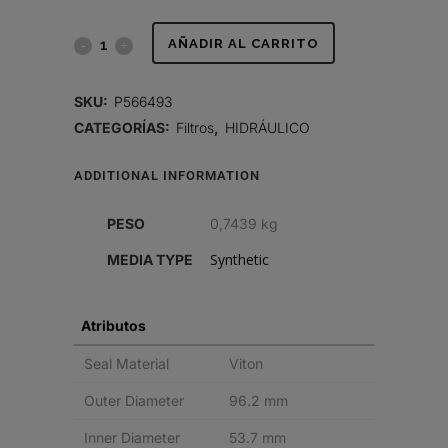
FILTRO
AÑADIR AL CARRITO
HIDRÁULICO,
SKU:
P566493
CARTUCHO
CATEGORÍAS:
Filtros
,
HIDRÁULICO
DT
ADDITIONAL INFORMATION
quantity
PESO
0,7439 kg
Synthetic
MEDIA TYPE
Atributos
Seal Material
Viton
Outer Diameter
96.2 mm
Inner Diameter
53.7 mm