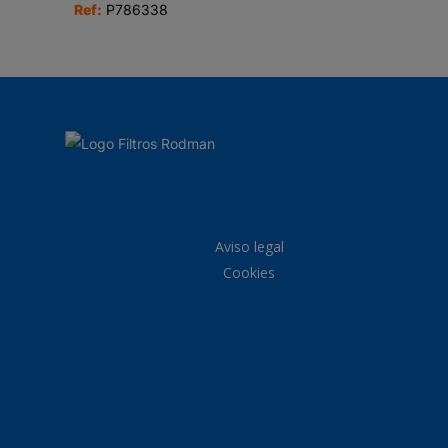
Ref:
P786338
Aviso legal
Cookies