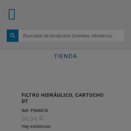
TIENDA
FILTRO HIDRÁULICO, CARTUCHO
DT
Ref:
P566674
91,34
€
Hay existencias