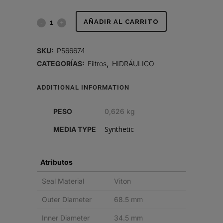
FILTRO
AÑADIR AL CARRITO
HIDRÁULICO,
SKU:
P566674
CARTUCHO
CATEGORÍAS:
Filtros
,
HIDRÁULICO
DT
ADDITIONAL INFORMATION
quantity
PESO
0,626 kg
Synthetic
MEDIA TYPE
Atributos
Seal Material
Viton
Outer Diameter
68.5 mm
Inner Diameter
34.5 mm