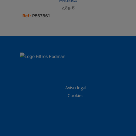
PRUEBA
2,89
€
Ref:
P567861
Aviso legal
Cookies