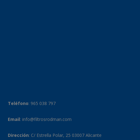
Teléfono
:
965 038 797
Email
:
info@filtrosrodman.com
Dirección
: C/ Estrella Polar, 25 03007 Alicante