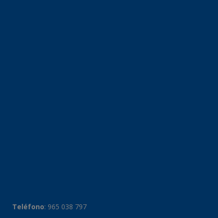
Teléfono
:
965 038 797