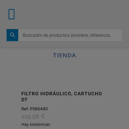
TIENDA
FILTRO HIDRÁULICO, CARTUCHO
DT
Ref:
P566490
119,58
€
Hay existencias