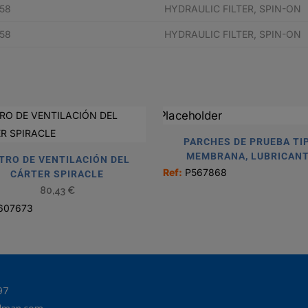
58
HYDRAULIC FILTER, SPIN-ON
58
HYDRAULIC FILTER, SPIN-ON
PARCHES DE PRUEBA TI
MEMBRANA, LUBRICAN
LTRO DE VENTILACIÓN DEL
Ref:
P567868
CÁRTER SPIRACLE
80,43
€
607673
97