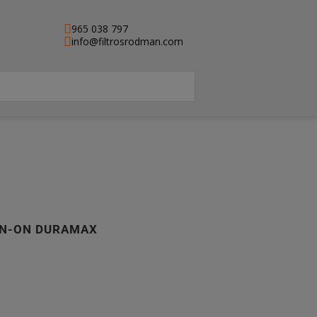
965 038 797
info@filtrosrodman.com
PIN-ON DURAMAX