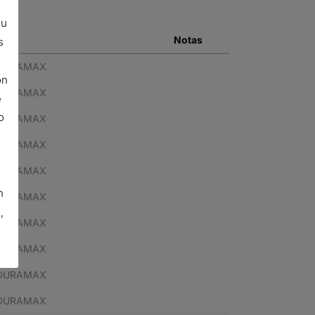
su
Notas
s
 DURAMAX
ón
 DURAMAX
e
o
 DURAMAX
 DURAMAX
 DURAMAX
n
 DURAMAX
,
 DURAMAX
 DURAMAX
 DURAMAX
 DURAMAX