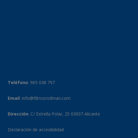
Teléfono
:
965 038 797
Email
:
info@filtrosrodman.com
Dirección
: C/ Estrella Polar, 25 03007 Alicante
Declaración de accesibilidad