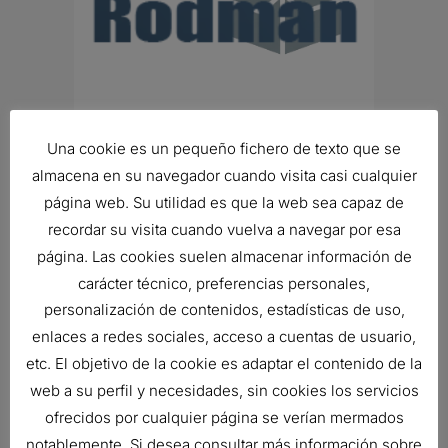
FILTRO DE AIRE, PSD POWERCORE
Una cookie es un pequeño fichero de texto que se
293,17
€
almacena en su navegador cuando visita casi cualquier
Ref:
D100149
página web. Su utilidad es que la web sea capaz de
recordar su visita cuando vuelva a navegar por esa
página. Las cookies suelen almacenar información de
carácter técnico, preferencias personales,
personalización de contenidos, estadísticas de uso,
enlaces a redes sociales, acceso a cuentas de usuario,
etc. El objetivo de la cookie es adaptar el contenido de la
web a su perfil y necesidades, sin cookies los servicios
ofrecidos por cualquier página se verían mermados
notablemente. Si desea consultar más información sobre