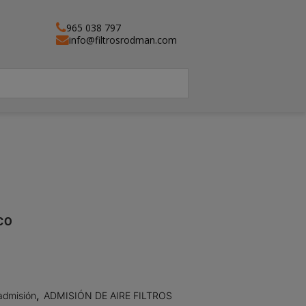
965 038 797
info@filtrosrodman.com
CO
admisión
,
ADMISIÓN DE AIRE FILTROS