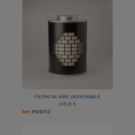
FILTRO DE AIRE, DESECHABLE
188,36
€
Ref:
P528722