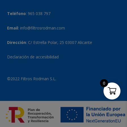
Teléfono
:
965 038 797
Email
:
info@filtrosrodman.com
Dirección
: C/ Estrella Polar, 25 03007 Alicante
Declaración de accesibilidad
©2022 Filtros Rodman S.L.
0