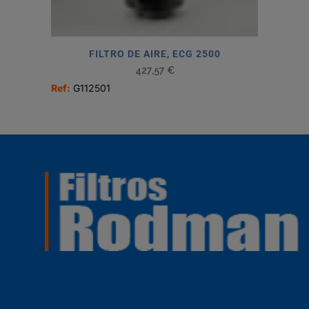
FILTRO DE AIRE, ECG 2500
427,57
€
Ref:
G112501