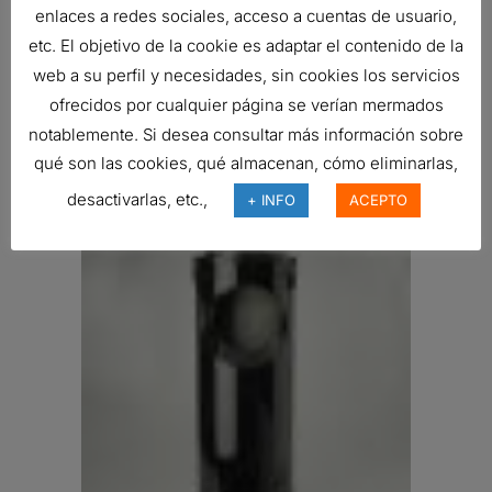
enlaces a redes sociales, acceso a cuentas de usuario,
etc. El objetivo de la cookie es adaptar el contenido de la
web a su perfil y necesidades, sin cookies los servicios
ofrecidos por cualquier página se verían mermados
notablemente. Si desea consultar más información sobre
FILTRO DE AIRE, EPG RADIALSEAL
qué son las cookies, qué almacenan, cómo eliminarlas,
Ref:
G150144
desactivarlas, etc.,
+ INFO
ACEPTO