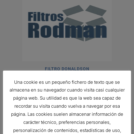
FILTRO DONALDSON
231,30
€
Una cookie es un pequeño fichero de texto que se
Ref:
B100121
almacena en su navegador cuando visita casi cualquier
página web. Su utilidad es que la web sea capaz de
recordar su visita cuando vuelva a navegar por esa
página. Las cookies suelen almacenar información de
carácter técnico, preferencias personales,
personalización de contenidos, estadísticas de uso,