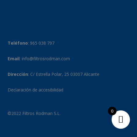
Teléfono
:
965 038 797
Email
:
info@filtrosrodman.com
Dirección
: C/ Estrella Polar, 25 03007 Alicante
Declaración de accesibilidad
0
©2022 Filtros Rodman S.L.