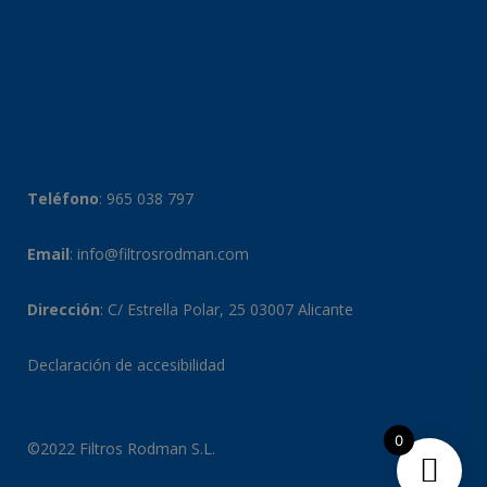
Teléfono
:
965 038 797
Email
:
info@filtrosrodman.com
Dirección
: C/ Estrella Polar, 25 03007 Alicante
Declaración de accesibilidad
0
©2022 Filtros Rodman S.L.