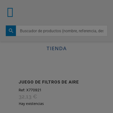
TIENDA
JUEGO DE FILTROS DE AIRE
Ref:
X770921
32,13
€
Hay existencias