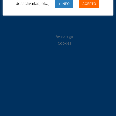
desactivarlas, etc.,
+ INFO
ACEPTO
Aviso legal
Cookies