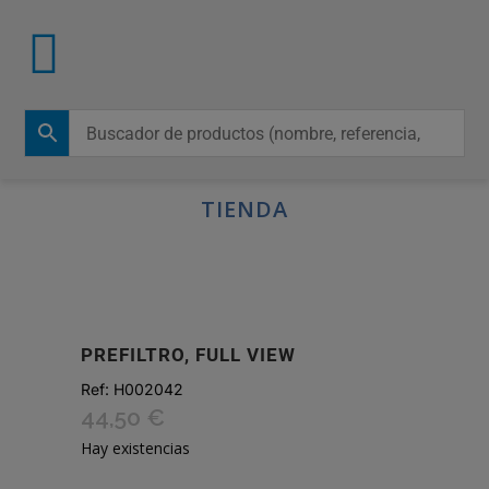
TIENDA
PREFILTRO, FULL VIEW
Ref:
H002042
44,50
€
Hay existencias