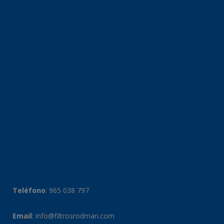
Teléfono
:
965 038 797
Email
:
info@filtrosrodman.com