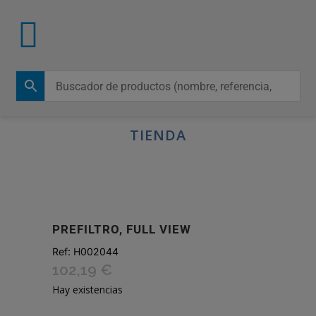
TIENDA
PREFILTRO, FULL VIEW
Ref:
H002044
102,19
€
Hay existencias