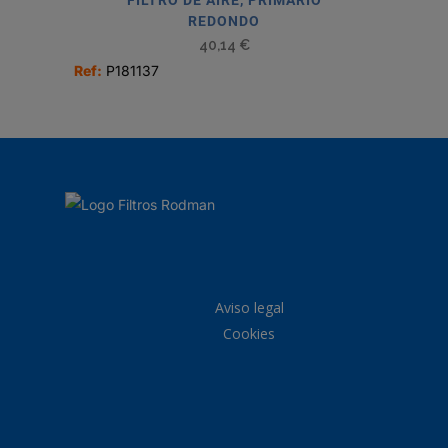
FILTRO DE AIRE, PRIMARIO
REDONDO
40,14
€
Ref:
P181137
Aviso legal
Cookies