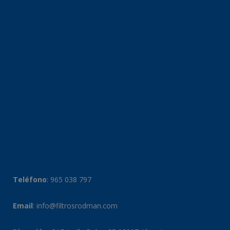
Teléfono
:
965 038 797
Email
:
info@filtrosrodman.com