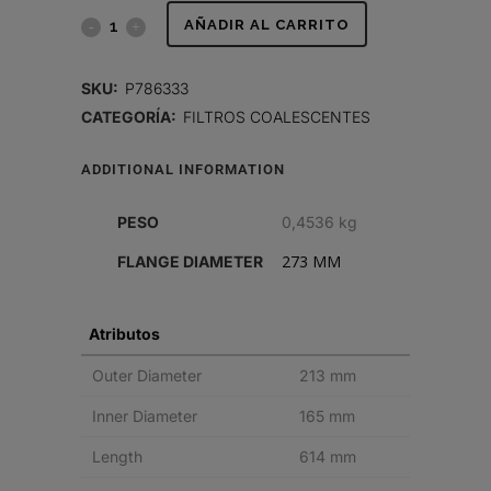
SEPARADOR
AÑADIR AL CARRITO
AIRE-
SKU:
P786333
ACEITE
CATEGORÍA:
FILTROS COALESCENTES
quantity
ADDITIONAL INFORMATION
PESO
0,4536 kg
273 MM
FLANGE DIAMETER
Atributos
Outer Diameter
213 mm
Inner Diameter
165 mm
Length
614 mm