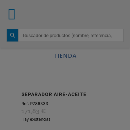
TIENDA
SEPARADOR AIRE-ACEITE
Ref:
P786333
171,83
€
Hay existencias