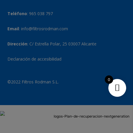
Teléfono
:
965 038 797
Email
:
info@filtrosrodman.com
Dirección
: C/ Estrella Polar, 25 03007 Alicante
Declaración de accesibilidad
0
©2022 Filtros Rodman S.L.