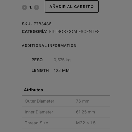
SEPARADOR
AÑADIR AL CARRITO
AIRE-
SKU:
P783486
ACEITE
CATEGORÍA:
FILTROS COALESCENTES
quantity
ADDITIONAL INFORMATION
PESO
0,575 kg
123 MM
LENGTH
Atributos
Outer Diameter
76 mm
Inner Diameter
61.25 mm
Thread Size
M22 x 1.5