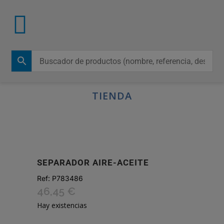
TIENDA
SEPARADOR AIRE-ACEITE
Ref:
P783486
46,45
€
Hay existencias