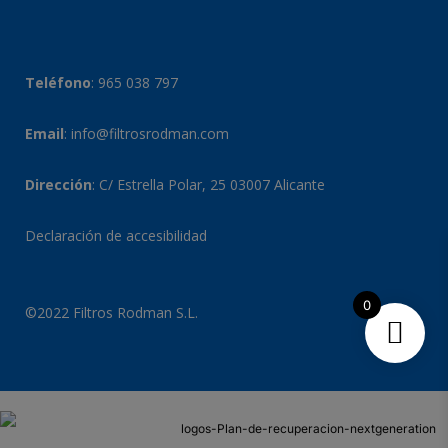
Teléfono
:
965 038 797
Email
:
info@filtrosrodman.com
Dirección
: C/ Estrella Polar, 25 03007 Alicante
Declaración de accesibilidad
0
©2022 Filtros Rodman S.L.