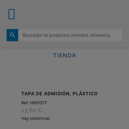
TIENDA
TAPA DE ADMISIÓN, PLÁSTICO
Ref:
H001377
13,62
€
Hay existencias