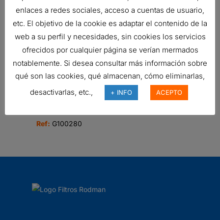
enlaces a redes sociales, acceso a cuentas de usuario,
etc. El objetivo de la cookie es adaptar el contenido de la
FILTRO DONALDSON
web a su perfil y necesidades, sin cookies los servicios
231,30
€
ofrecidos por cualquier página se verían mermados
Ref:
B100121
notablemente. Si desea consultar más información sobre
qué son las cookies, qué almacenan, cómo eliminarlas,
desactivarlas, etc.,
+ INFO
ACEPTO
FILTRO DE AIRE, FPG RADIALSEAL
177,04
€
Ref:
G100280