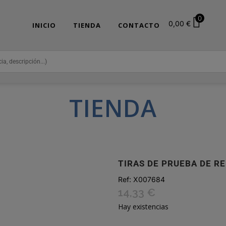
0
0,00
€
INICIO
TIENDA
CONTACTO
TIENDA
TIRAS DE PRUEBA DE R
Ref:
X007684
14,33
€
Hay existencias