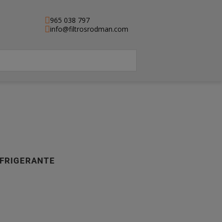
965 038 797
info@filtrosrodman.com
EFRIGERANTE