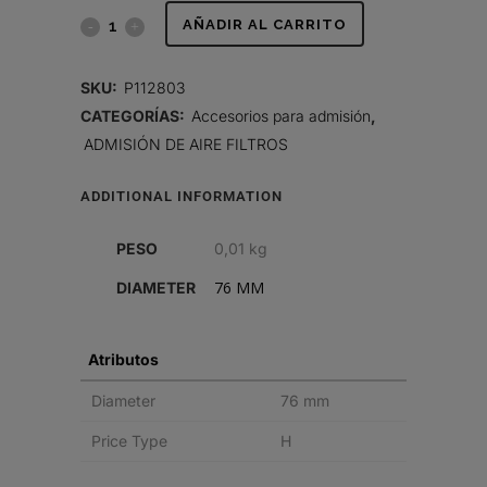
VÁLVULA
AÑADIR AL CARRITO
EVACUADORA
SKU:
P112803
quantity
CATEGORÍAS:
Accesorios para admisión
,
ADMISIÓN DE AIRE FILTROS
ADDITIONAL INFORMATION
PESO
0,01 kg
76 MM
DIAMETER
Atributos
Diameter
76 mm
Price Type
H