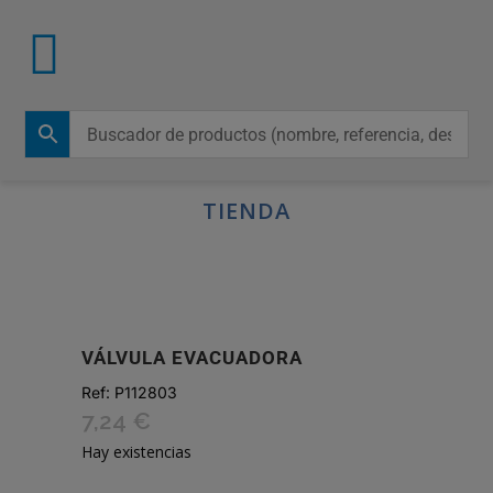
TIENDA
VÁLVULA EVACUADORA
Ref:
P112803
7,24
€
Hay existencias