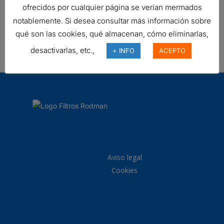
ofrecidos por cualquier página se verían mermados
notablemente. Si desea consultar más información sobre
FILTRO DE AIRE, ERB
qué son las cookies, qué almacenan, cómo eliminarlas,
Ref:
B130059
desactivarlas, etc.,
+ INFO
ACEPTO
Aviso legal
Cookies