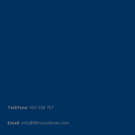
Teléfono
:
965 038 797
Email
:
info@filtrosrodman.com