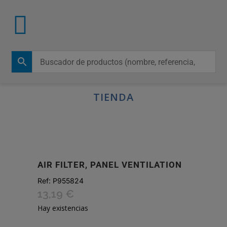
TIENDA
AIR FILTER, PANEL VENTILATION
Ref:
P955824
13,19
€
Hay existencias