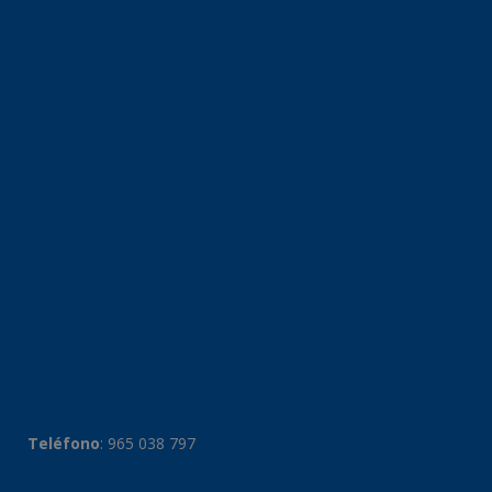
Teléfono
:
965 038 797