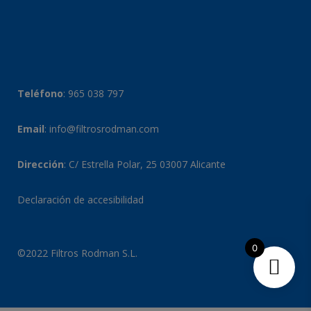
Teléfono
:
965 038 797
Email
:
info@filtrosrodman.com
Dirección
: C/ Estrella Polar, 25 03007 Alicante
Declaración de accesibilidad
0
©2022 Filtros Rodman S.L.