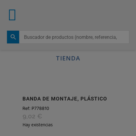
TIENDA
BANDA DE MONTAJE, PLÁSTICO
Ref:
P778810
9,02
€
Hay existencias