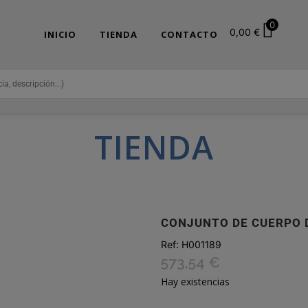
0
0,00
€
INICIO
TIENDA
CONTACTO
TIENDA
CONJUNTO DE CUERPO 
Ref:
H001189
573,54
€
Hay existencias