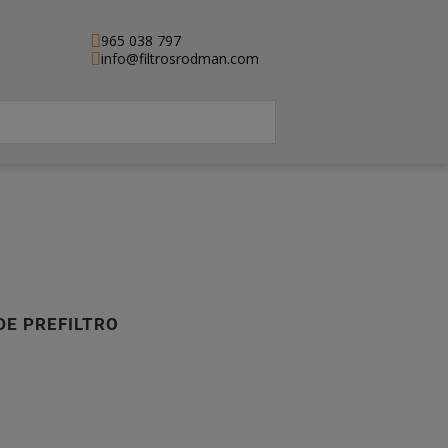
965 038 797
info@filtrosrodman.com
DE PREFILTRO