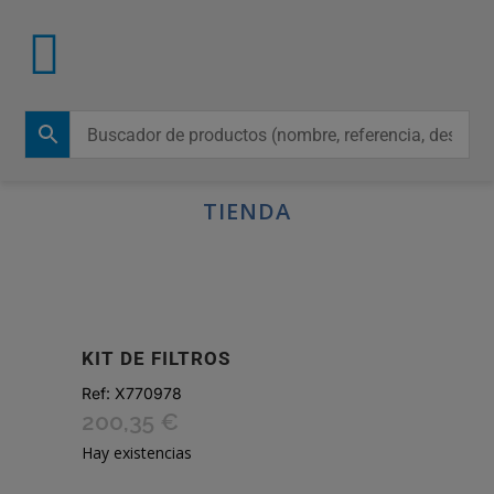
TIENDA
KIT DE FILTROS
Ref:
X770978
200,35
€
Hay existencias