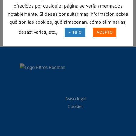
FILTRO DE AIRE, PRIMARIO
ofrecidos por cualquier página se verían mermados
DURALITE
notablemente. Si desea consultar más información sobre
119,27
€
qué son las cookies, qué almacenan, cómo eliminarlas,
Ref:
C125020
desactivarlas, etc.,
+ INFO
ACEPTO
Aviso legal
Cookies