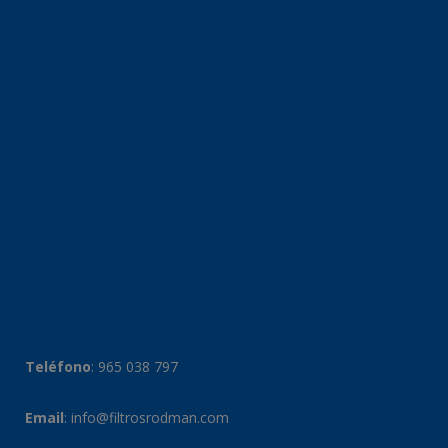
Teléfono
:
965 038 797
Email
:
info@filtrosrodman.com