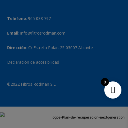
Teléfono
:
965 038 797
Email
:
info@filtrosrodman.com
Dirección
: C/ Estrella Polar, 25 03007 Alicante
Declaración de accesibilidad
0
©2022 Filtros Rodman S.L.