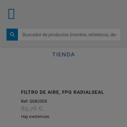
TIENDA
FILTRO DE AIRE, FPG RADIALSEAL
Ref:
G082505
89,76
€
Hay existencias