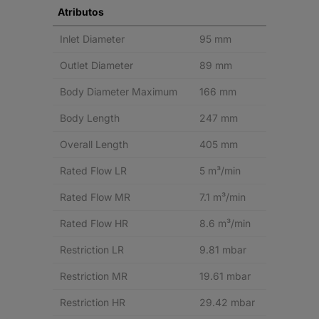
Atributos
Inlet Diameter
95 mm
Outlet Diameter
89 mm
Body Diameter Maximum
166 mm
Body Length
247 mm
Overall Length
405 mm
Rated Flow LR
5 m³/min
Rated Flow MR
7.1 m³/min
Rated Flow HR
8.6 m³/min
Restriction LR
9.81 mbar
Restriction MR
19.61 mbar
Restriction HR
29.42 mbar