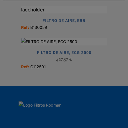
FILTRO DE AIRE, ERB
Ref:
B130059
FILTRO DE AIRE, ECG 2500
427,57
€
Ref:
G112501