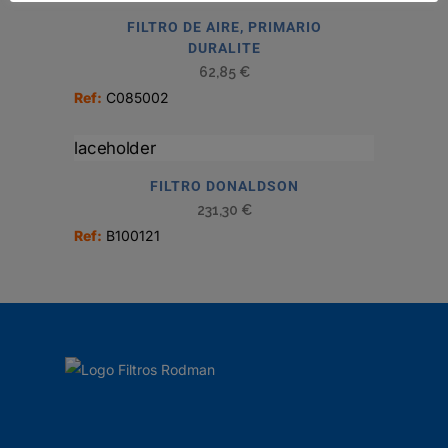
FILTRO DE AIRE, PRIMARIO
DURALITE
62,85
€
Ref:
C085002
FILTRO DONALDSON
231,30
€
Ref:
B100121