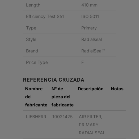
Length
410 mm
Efficiency Test Std
ISO 5011
Type
Primary
Style
Radialseal
Brand
RadialSeal™
Price Type
F
REFERENCIA CRUZADA
Nombre
N° de
Descripción
Notas
del
pieza del
fabricante
fabricante
LIEBHERR
10021425
AIR FILTER,
PRIMARY
RADIALSEAL