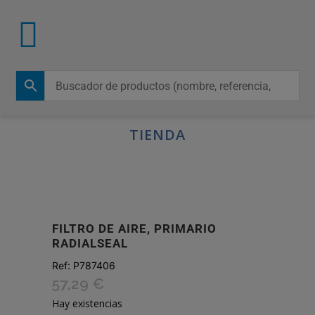
TIENDA
FILTRO DE AIRE, PRIMARIO
RADIALSEAL
Ref:
P787406
57,29
€
Hay existencias