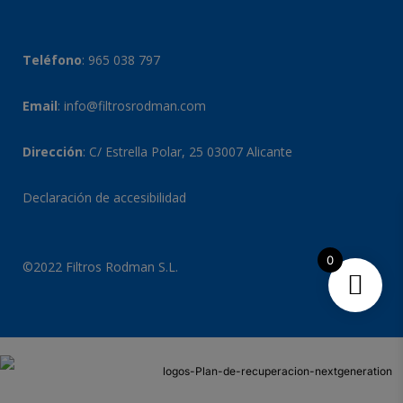
Teléfono
:
965 038 797
Email
:
info@filtrosrodman.com
Dirección
: C/ Estrella Polar, 25 03007 Alicante
Declaración de accesibilidad
0
©2022 Filtros Rodman S.L.