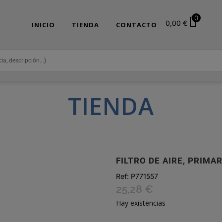
0
0,00
€
INICIO
TIENDA
CONTACTO
TIENDA
FILTRO DE AIRE, PRIMA
Ref:
P771557
25,28
€
Hay existencias