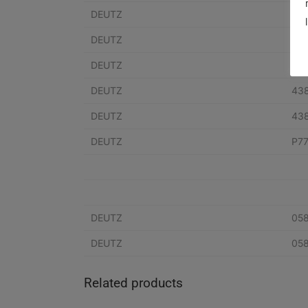
DEUTZ
P77
DEUTZ
23
DEUTZ
23
DEUTZ
43
DEUTZ
43
DEUTZ
P77
DEUTZ
05
DEUTZ
05
Related products