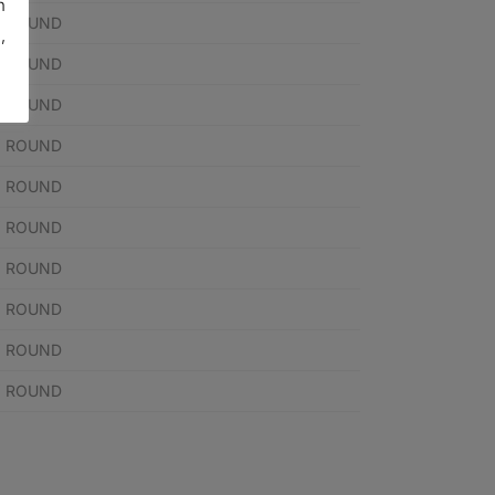
n
RY ROUND
,
RY ROUND
RY ROUND
RY ROUND
RY ROUND
RY ROUND
RY ROUND
RY ROUND
RY ROUND
RY ROUND