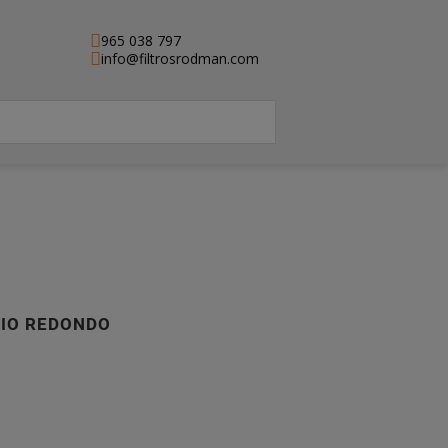
965 038 797
info@filtrosrodman.com
RIO REDONDO