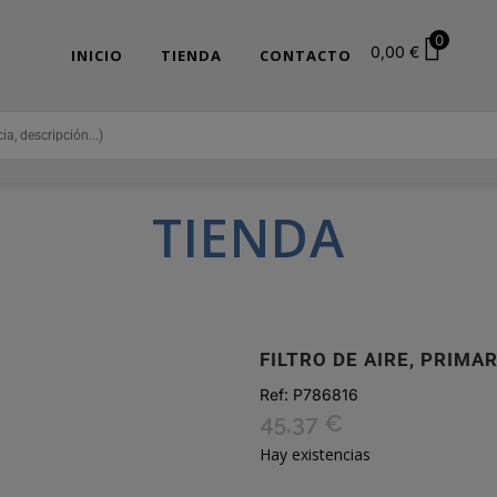
0
0,00
€
INICIO
TIENDA
CONTACTO
TIENDA
FILTRO DE AIRE, PRIMA
Ref:
P786816
45,37
€
Hay existencias