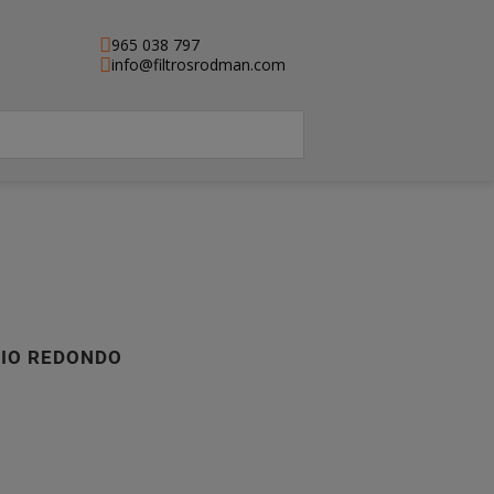
965 038 797
info@filtrosrodman.com
RIO REDONDO