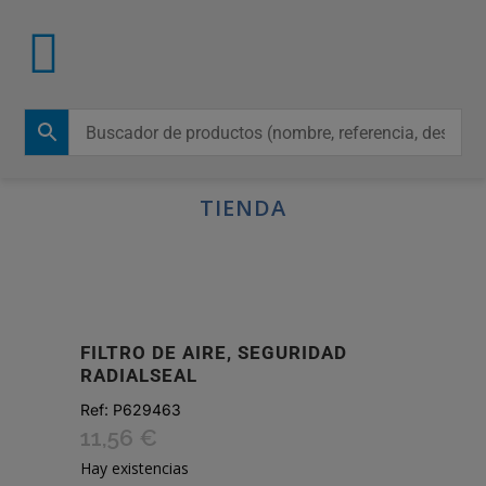
TIENDA
FILTRO DE AIRE, SEGURIDAD
RADIALSEAL
Ref:
P629463
11,56
€
Hay existencias