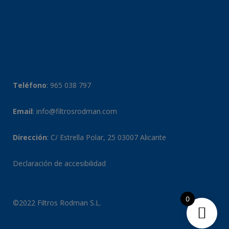
Teléfono
:
965 038 797
Email
:
info@filtrosrodman.com
Dirección
: C/ Estrella Polar, 25 03007 Alicante
Declaración de accesibilidad
0
©2022 Filtros Rodman S.L.