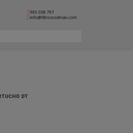
965 038 797
info@filtrosrodman.com
ARTUCHO DT