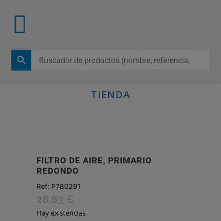
TIENDA
FILTRO DE AIRE, PRIMARIO
REDONDO
Ref:
P780291
28,63
€
Hay existencias