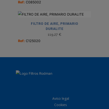
Ref:
C085002
FILTRO DE AIRE, PRIMARIO
DURALITE
119,27
€
Ref:
C125020
Aviso legal
Cookies