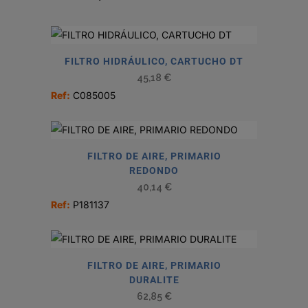
FILTRO HIDRÁULICO, CARTUCHO DT
45,18
€
Ref:
C085005
FILTRO DE AIRE, PRIMARIO
REDONDO
40,14
€
Ref:
P181137
FILTRO DE AIRE, PRIMARIO
DURALITE
62,85
€