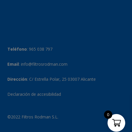
Teléfono
:
965 038 797
Email
:
info@filtrosrodman.com
Dirección
: C/ Estrella Polar, 25 03007 Alicante
Declaración de accesibilidad
0
©2022 Filtros Rodman S.L.