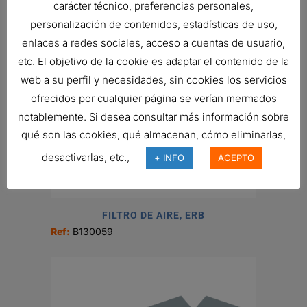
Ref:
G140323
carácter técnico, preferencias personales,
personalización de contenidos, estadísticas de uso,
enlaces a redes sociales, acceso a cuentas de usuario,
etc. El objetivo de la cookie es adaptar el contenido de la
web a su perfil y necesidades, sin cookies los servicios
ofrecidos por cualquier página se verían mermados
notablemente. Si desea consultar más información sobre
qué son las cookies, qué almacenan, cómo eliminarlas,
desactivarlas, etc.,
+ INFO
ACEPTO
FILTRO DE AIRE, ERB
Ref:
B130059