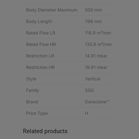
Body Diameter Maximum
500 mm
Body Length
798 mm
Rated Flow LR
118.9 m³/min
Rated Flow HR
135.8 m³/min
Restriction LR
14.91 mbar
Restriction HR
19.91 mbar
Style
Vertical
Family
SSG
Brand
Donaclone™
Price Type
H
Related products