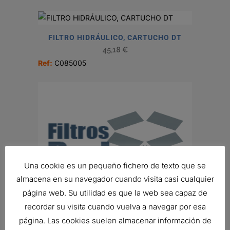
FILTRO HIDRÁULICO, CARTUCHO DT
45,18
€
Ref:
C085005
Una cookie es un pequeño fichero de texto que se
almacena en su navegador cuando visita casi cualquier
página web. Su utilidad es que la web sea capaz de
recordar su visita cuando vuelva a navegar por esa
página. Las cookies suelen almacenar información de
FILTRO DE AIRE, FHG CYCLOPAC