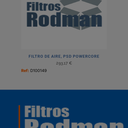
FILTRO DE AIRE, PSD POWERCORE
293,17
€
Ref:
D100149