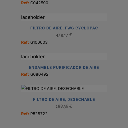
Ref:
G042590
FILTRO DE AIRE, FWG CYCLOPAC
479,17
€
Ref:
G100003
ENSAMBLE PURIFICADOR DE AIRE
Ref:
G080492
FILTRO DE AIRE, DESECHABLE
188,36
€
Ref:
P528722