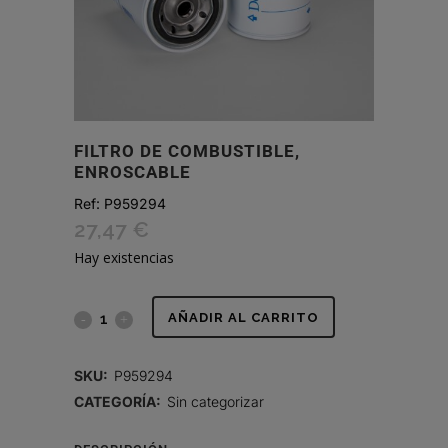
FILTRO DE COMBUSTIBLE,
ENROSCABLE
Ref:
P959294
27,47
€
Hay existencias
FILTRO
AÑADIR AL CARRITO
DE
SKU:
P959294
COMBUSTIBLE,
CATEGORÍA:
Sin categorizar
ENROSCABLE