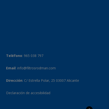
Teléfono
:
965 038 797
Email
:
info@filtrosrodman.com
Dirección
: C/ Estrella Polar, 25 03007 Alicante
Declaración de accesibilidad