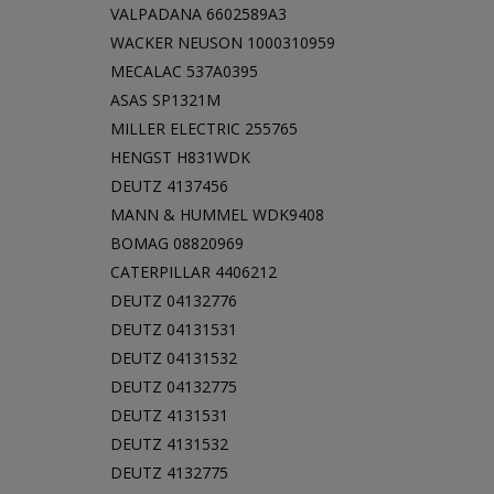
VALPADANA 6602589A3
WACKER NEUSON 1000310959
MECALAC 537A0395
ASAS SP1321M
MILLER ELECTRIC 255765
HENGST H831WDK
DEUTZ 4137456
MANN & HUMMEL WDK9408
BOMAG 08820969
CATERPILLAR 4406212
DEUTZ 04132776
DEUTZ 04131531
DEUTZ 04131532
DEUTZ 04132775
DEUTZ 4131531
DEUTZ 4131532
DEUTZ 4132775